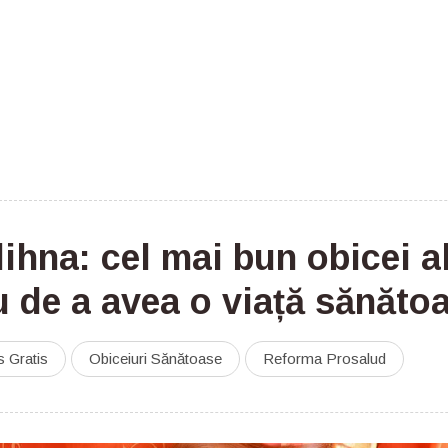
ihna: cel mai bun obicei a
u de a avea o viață sănăto
s Gratis
Obiceiuri Sănătoase
Reforma Prosalud