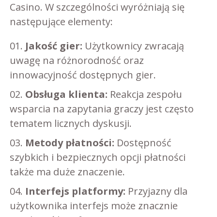
Casino. W szczególności wyróżniają się
następujące elementy:
Jakość gier:
Użytkownicy zwracają
uwagę na różnorodność oraz
innowacyjność dostępnych gier.
Obsługa klienta:
Reakcja zespołu
wsparcia na zapytania graczy jest często
tematem licznych dyskusji.
Metody płatności:
Dostępność
szybkich i bezpiecznych opcji płatności
także ma duże znaczenie.
Interfejs platformy:
Przyjazny dla
użytkownika interfejs może znacznie