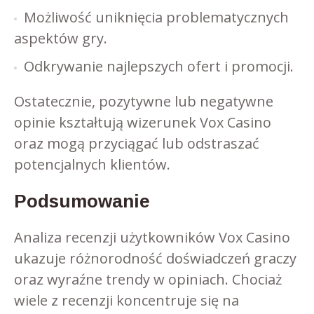
Możliwość uniknięcia problematycznych
aspektów gry.
Odkrywanie najlepszych ofert i promocji.
Ostatecznie, pozytywne lub negatywne
opinie kształtują wizerunek Vox Casino
oraz mogą przyciągać lub odstraszać
potencjalnych klientów.
Podsumowanie
Analiza recenzji użytkowników Vox Casino
ukazuje różnorodność doświadczeń graczy
oraz wyraźne trendy w opiniach. Chociaż
wiele z recenzji koncentruje się na