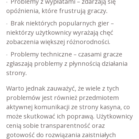
Problemy z wypłatami – zdarzają się
opóźnienia, które frustrują graczy.
Brak niektórych popularnych gier –
niektórzy użytkownicy wyrażają chęć
zobaczenia większej różnorodności.
Problemy techniczne – czasami gracze
zgłaszają problemy z płynnością działania
strony.
Warto jednak zauważyć, że wiele z tych
problemów jest również przedmiotem
aktywnej komunikacji ze strony kasyna, co
może skutkować ich poprawą. Użytkownicy
cenią sobie transparentność oraz
gotowość do rozwiązania zaistniałych