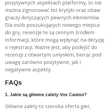
pozytywnych aspektach platformy, to nie
można zignorować też krytyki oraz obaw
graczy dotyczących pewnych elementów.
Dla osób poszukujących nowego miejsca
do gry, recenzje te są cennym źródłem
informacji, które mogą wpłynąć na decyzję
o rejestracji. Ważne jest, aby podejść do
recenzji z otwartym umysłem, biorąc pod
uwagę zarówno pozytywne, jak i
negatywne aspekty.
FAQs
1. Jakie są główne zalety Vox Casino?
Główne zalety to szeroka oferta gier,