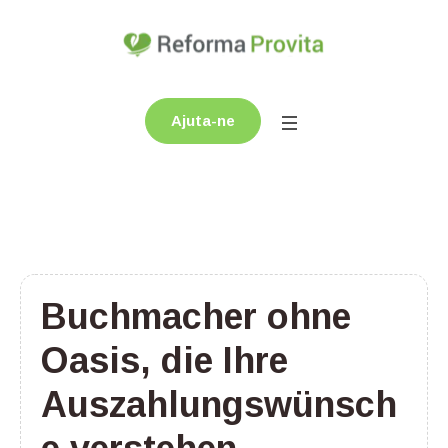
Ajuta-ne
Buchmacher ohne
Oasis, die Ihre
Auszahlungswünsch