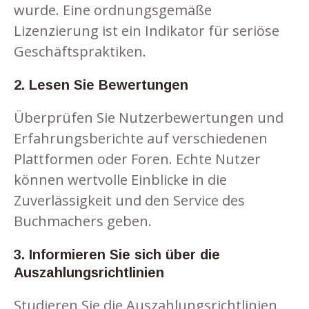
wurde. Eine ordnungsgemäße
Lizenzierung ist ein Indikator für seriöse
Geschäftspraktiken.
2. Lesen Sie Bewertungen
Überprüfen Sie Nutzerbewertungen und
Erfahrungsberichte auf verschiedenen
Plattformen oder Foren. Echte Nutzer
können wertvolle Einblicke in die
Zuverlässigkeit und den Service des
Buchmachers geben.
3. Informieren Sie sich über die
Auszahlungsrichtlinien
Studieren Sie die Auszahlungsrichtlinien