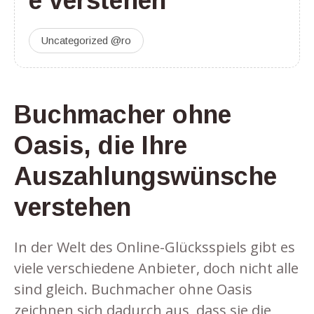
e verstehen
Uncategorized @ro
Buchmacher ohne
Oasis, die Ihre
Auszahlungswünsche
verstehen
In der Welt des Online-Glücksspiels gibt es
viele verschiedene Anbieter, doch nicht alle
sind gleich. Buchmacher ohne Oasis
zeichnen sich dadurch aus, dass sie die