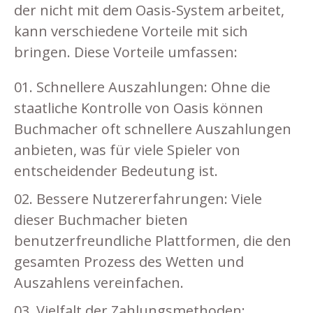
der nicht mit dem Oasis-System arbeitet,
kann verschiedene Vorteile mit sich
bringen. Diese Vorteile umfassen:
Schnellere Auszahlungen: Ohne die
staatliche Kontrolle von Oasis können
Buchmacher oft schnellere Auszahlungen
anbieten, was für viele Spieler von
entscheidender Bedeutung ist.
Bessere Nutzererfahrungen: Viele
dieser Buchmacher bieten
benutzerfreundliche Plattformen, die den
gesamten Prozess des Wetten und
Auszahlens vereinfachen.
Vielfalt der Zahlungsmethoden: