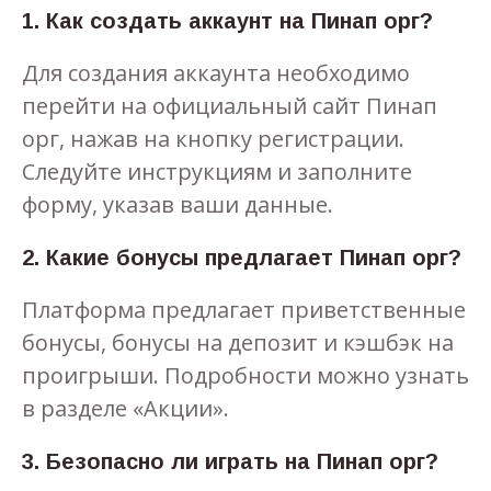
1. Как создать аккаунт на Пинап орг?
Для создания аккаунта необходимо
перейти на официальный сайт Пинап
орг, нажав на кнопку регистрации.
Следуйте инструкциям и заполните
форму, указав ваши данные.
2. Какие бонусы предлагает Пинап орг?
Платформа предлагает приветственные
бонусы, бонусы на депозит и кэшбэк на
проигрыши. Подробности можно узнать
в разделе «Акции».
3. Безопасно ли играть на Пинап орг?