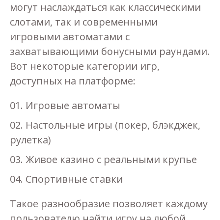
могут наслаждаться как классическими
слотами, так и современными
игровыми автоматами с
захватывающими бонусными раундами.
Вот некоторые категории игр,
доступных на платформе:
Игровые автоматы
Настольные игры (покер, блэкджек,
рулетка)
Живое казино с реальными крупье
Спортивные ставки
Такое разнообразие позволяет каждому
пользователю найти игру на любой