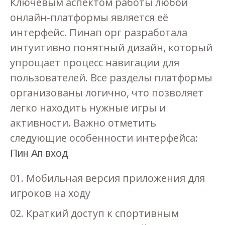
Ключевым аспектом работы любой
онлайн-платформы является её
интерфейс. Пинап орг разработала
интуитивно понятный дизайн, который
упрощает процесс навигации для
пользователей. Все разделы платформы
организованы логично, что позволяет
легко находить нужные игры и
активности. Важно отметить
следующие особенности интерфейса:
Пин Ап вход
Мобильная версия приложения для
игроков на ходу
Краткий доступ к спортивным