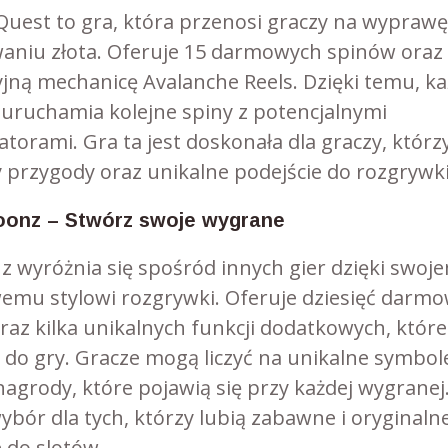
Quest to gra, która przenosi graczy na wypraw
aniu złota. Oferuje 15 darmowych spinów oraz
jną mechanicę Avalanche Reels. Dzięki temu, k
uruchamia kolejne spiny z potencjalnymi
atorami. Gra ta jest doskonała dla graczy, którz
 przygody oraz unikalne podejście do rozgrywki
oonz – Stwórz swoje wygrane
z wyróżnia się spośród innych gier dzięki swoj
emu stylowi rozgrywki. Oferuje dziesięć darm
raz kilka unikalnych funkcji dodatkowych, które
 do gry. Gracze mogą liczyć na unikalne symbol
nagrody, które pojawią się przy każdej wygranej
ybór dla tych, którzy lubią zabawne i oryginaln
 do slotów.