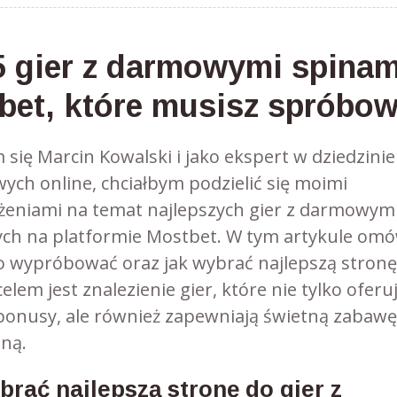
5 gier z darmowymi spinam
bet, które musisz spróbo
ię Marcin Kowalski i jako ekspert w dziedzinie
ych online, chciałbym podzielić się moimi
żeniami na temat najlepszych gier z darmowym
ch na platformie Mostbet. W tym artykule omów
o wypróbować oraz jak wybrać najlepszą stronę
lem jest znalezienie gier, które nie tylko oferu
bonusy, ale również zapewniają świetną zabawę
ną.
brać najlepszą stronę do gier z