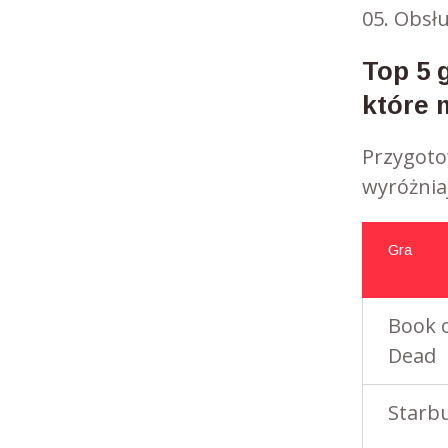
Obsłu
Top 5 
które 
Przygoto
wyróżniaj
Gra
Book 
Dead
Starb