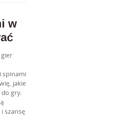
i w
wać
 gier
i spinami
ię, jakie
 do gry.
ją
 i szansę