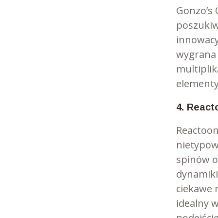
Gonzo’s 
poszukiw
innowacy
wygrana 
multiplik
elementy
4. React
Reactoon
nietypow
spinów o
dynamiki
ciekawe 
idealny w
podejście