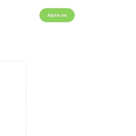
Ajuta-ne