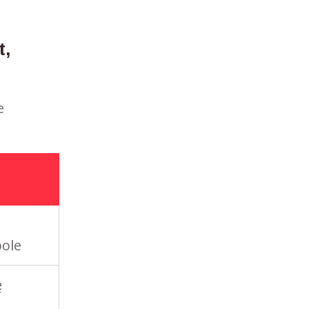
t,
e
ole
ę