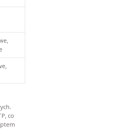
we,
e
we,
ych.
P, co
giptem