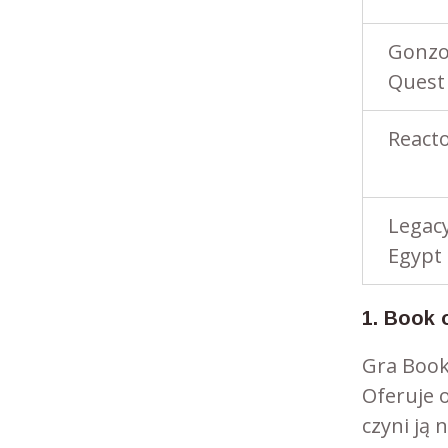
Gonzo
Quest
React
Legacy
Egypt
1. Book 
Gra Book
Oferuje 
czyni ją 