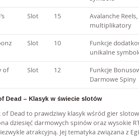
’s
Slot
15
Avalanche Reels,
multiplikatory
oonz
Slot
10
Funkcje dodatko
unikalne symbol
 of
Slot
12
Funkcje Bonuso
Darmowe Spiny
of Dead – Klasyk w świecie slotów
 of Dead to prawdziwy klasyk wśród gier slotow
ona dziesięć darmowych spinów oraz wysokie RT
niezwykle atrakcyjną. Jej tematyka związana z E