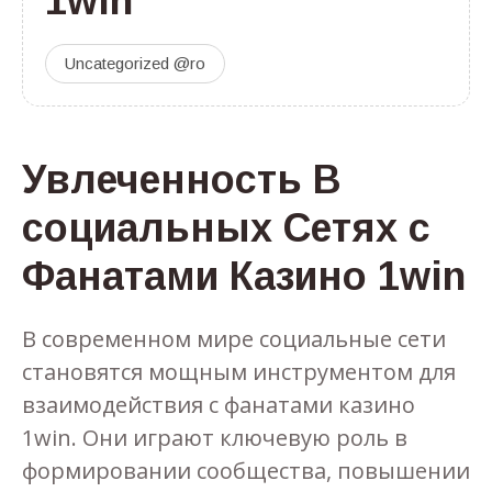
1win
Uncategorized @ro
Увлеченность В
социальных Сетях с
Фанатами Казино 1win
В современном мире социальные сети
становятся мощным инструментом для
взаимодействия с фанатами казино
1win. Они играют ключевую роль в
формировании сообщества, повышении