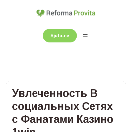
Ajuta-ne
Увлеченность В
социальных Сетях
с Фанатами Казино