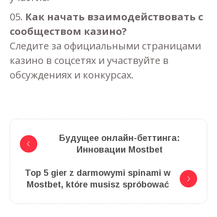
Как начать взаимодействовать с
сообществом казино?
Следите за официальными страницами
казино в соцсетях и участвуйте в
обсуждениях и конкурсах.
Будущее онлайн-беттинга:
Инновации Mostbet
Top 5 gier z darmowymi spinami w
Mostbet, które musisz spróbować