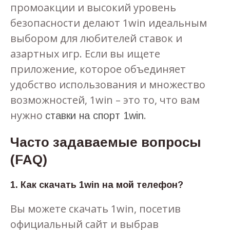
промоакции и высокий уровень
безопасности делают 1win идеальным
выбором для любителей ставок и
азартных игр. Если вы ищете
приложение, которое объединяет
удобство использования и множество
возможностей, 1win – это то, что вам
нужно
.
ставки на спорт 1win
Часто задаваемые вопросы
(FAQ)
1. Как скачать 1win на мой телефон?
Вы можете скачать 1win, посетив
официальный сайт и выбрав