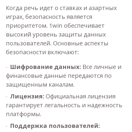
Когда речь идет о ставках и азартных
играх, безопасность является
приоритетом. 1win обеспечивает
высокий уровень защиты данных
пользователей. Основные аспекты
безопасности включают:
Шифрование данных:
Все личные и
финансовые данные передаются по
защищенным каналам.
Лицензия:
Официальная лицензия
гарантирует легальность и надежность
платформы.
Поддержка пользователей: