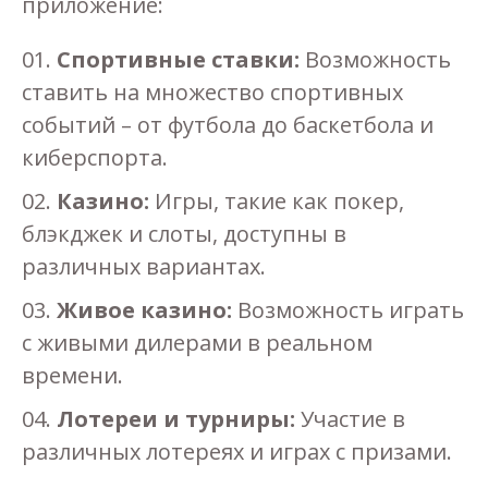
приложение:
Спортивные ставки:
Возможность
ставить на множество спортивных
событий – от футбола до баскетбола и
киберспорта.
Казино:
Игры, такие как покер,
блэкджек и слоты, доступны в
различных вариантах.
Живое казино:
Возможность играть
с живыми дилерами в реальном
времени.
Лотереи и турниры:
Участие в
различных лотереях и играх с призами.