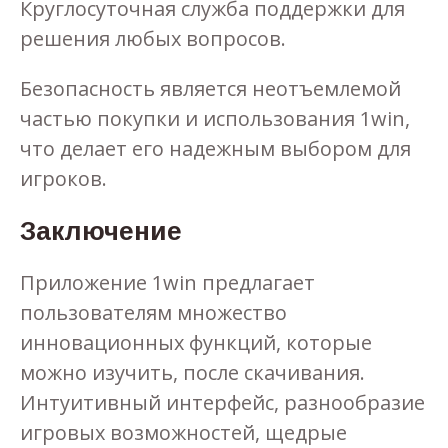
Круглосуточная служба поддержки для
решения любых вопросов.
Безопасность является неотъемлемой
частью покупки и использования 1win,
что делает его надежным выбором для
игроков.
Заключение
Приложение 1win предлагает
пользователям множество
инновационных функций, которые
можно изучить, после скачивания.
Интуитивный интерфейс, разнообразие
игровых возможностей, щедрые