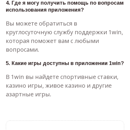
4. Где я могу получить помощь по вопросам
использования приложения?
Вы можете обратиться в
круглосуточную службу поддержки 1win,
которая поможет вам с любыми
вопросами.
5. Какие игры доступны в приложении 1win?
В 1win вы найдете спортивные ставки,
казино игры, живое казино и другие
азартные игры.