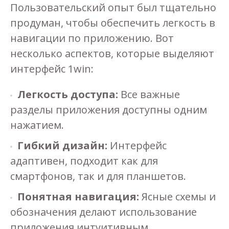
Пользовательский опыт был тщательно
продуман, чтобы обеспечить легкость в
навигации по приложению. Вот
несколько аспектов, которые выделяют
интерфейс 1win:
Легкость доступа:
Все важные
разделы приложения доступны одним
нажатием.
Гибкий дизайн:
Интерфейс
адаптивен, подходит как для
смартфонов, так и для планшетов.
Понятная навигация:
Ясные схемы и
обозначения делают использование
приложения интуитивным.