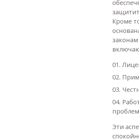
обеспеч
защитит
Кроме то
основан
законам
включаю
Лице
Прим
Чест
Рабо
проблем
Эти асп
спокойн