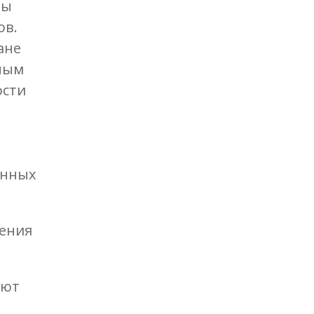
бы
ов.
ане
тным
ости
анных
шения
уют