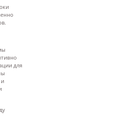
роки
венно
ов.
мы
итивно
ации для
ны
 и
и
ду