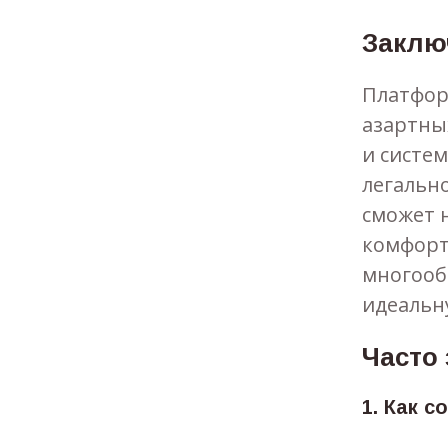
Заклю
Платфор
азартны
и систем
легальн
сможет н
комфорт
многооб
идеальн
Часто
1. Как с