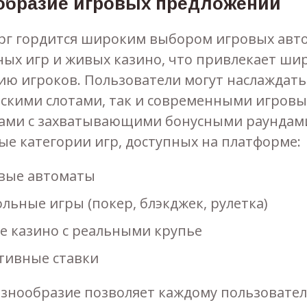
образие игровых предложений
рг гордится широким выбором игровых авт
ных игр и живых казино, что привлекает ши
ию игроков. Пользователи могут наслаждать
ескими слотами, так и современными игров
ами с захватывающими бонусными раундами
ые категории игр, доступных на платформе:
вые автоматы
льные игры (покер, блэкджек, рулетка)
е казино с реальными крупье
тивные ставки
азнообразие позволяет каждому пользовате