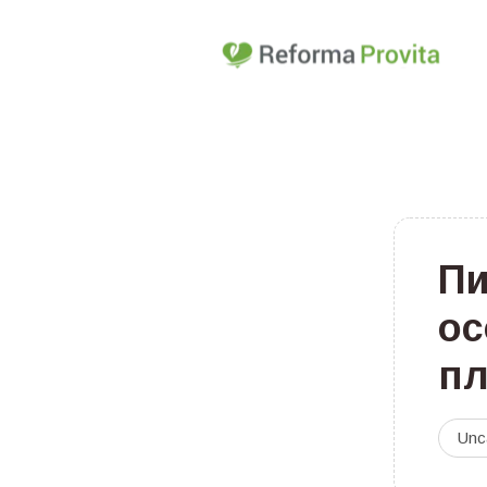
Пи
ос
пл
Unc