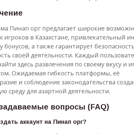
чение
ма Пинап орг предлагает широкие возможн
х игроков в Казахстане, привлекательный и
у бонусов, а также гарантирует безопасность
ость своей деятельности. Каждый пользоват
айти здесь развлечения по своему вкусу и и
ом. Ожидаемая гибкость платформы, её
разие и соблюдение законодательства созд
ую среду для азартной деятельности.
 задаваемые вопросы (FAQ)
оздать аккаунт на Пинап орг?