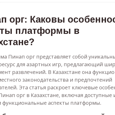
п орг: Каковы особенно
оты платформы в
хстане?
ма Пинап орг представляет собой уникальн
ресурс для азартных игр, предлагающий ши
мент развлечений. В Казахстане она функцио
местного законодательства и предпочтений
ателей. Эта статья раскроет ключевые особе
Пинап орг в Казахстане, включая доступные 
и функциональные аспекты платформы.